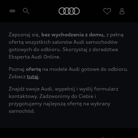
Audi
Zapoznaj się,
bez wychodzenia z domu,
z pełną
Wybierz Twojego Partnera Audi
ofertą wszystkich salonów Audi samochodów
gotowych do odbioru. Skorzystaj z doradztwa
Eksperta Audi Online.
Poznaj
ofertę
na modele Audi gotowe do odbioru.
Zobacz
tutaj
.
Znajdź swoje Audi, wypełnij i wyślij formularz
kontaktowy. Zadzwonimy do Ciebie i
przygotujemy najlepszą ofertę na wybrany
samochód.