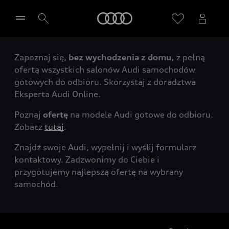
Audi
Zapoznaj się,
bez wychodzenia z domu,
z pełną
Wybierz Twojego Partnera Audi
ofertą wszystkich salonów Audi samochodów
gotowych do odbioru. Skorzystaj z doradztwa
Eksperta Audi Online.
Poznaj
ofertę
na modele Audi gotowe do odbioru.
Zobacz
tutaj
.
Znajdź swoje Audi, wypełnij i wyślij formularz
kontaktowy. Zadzwonimy do Ciebie i
przygotujemy najlepszą ofertę na wybrany
samochód.