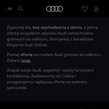
Audi
Zapoznaj się,
bez wychodzenia z domu,
z pełną
Wybierz Twojego Partnera Audi
ofertą wszystkich salonów Audi samochodów
gotowych do odbioru. Skorzystaj z doradztwa
Eksperta Audi Online.
Poznaj
ofertę
na modele Audi gotowe do odbioru.
Zobacz
tutaj
.
Znajdź swoje Audi, wypełnij i wyślij formularz
kontaktowy. Zadzwonimy do Ciebie i
przygotujemy najlepszą ofertę na wybrany
samochód.