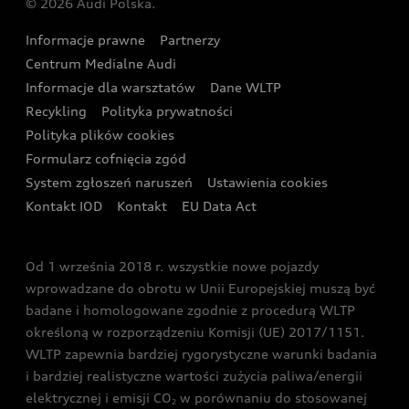
© 2026 Audi Polska.
Gwarancja
Wyszukaj najbliższego Partnera Audi
Audi Sport Festiwal
Eksperci elektromobilności Audi
Informacje prawne
Partnerzy
Akcje serwisowe Audi
Oferta dla przedsiębiorców
Audi i Muzeum Sztuki Nowoczesnej w Warszawie
Centrum Medialne Audi
Zasięg
Katalog online akcesoriów
Oferta dla klientów prywatnych
Informacje dla warsztatów
Dane WLTP
Audi driving experience
Ładowanie
Recykling
Polityka prywatności
Kalkulator rat
Audi quattro Cup
Polityka plików cookies
Formularz cofnięcia zgód
Ubezpieczenie
Audi i Puchar Świata w Skokach Narciarskich w
System zgłoszeń naruszeń
Ustawienia cookies
Zakopanem
Świat Audi RS
Kontakt IOD
Kontakt
EU Data Act
Audi driving experience
Od 1 września 2018 r. wszystkie nowe pojazdy
Audi exclusive
wprowadzane do obrotu w Unii Europejskiej muszą być
badane i homologowane zgodnie z procedurą WLTP
określoną w rozporządzeniu Komisji (UE) 2017/1151.
WLTP zapewnia bardziej rygorystyczne warunki badania
i bardziej realistyczne wartości zużycia paliwa/energii
elektrycznej i emisji CO
w porównaniu do stosowanej
2