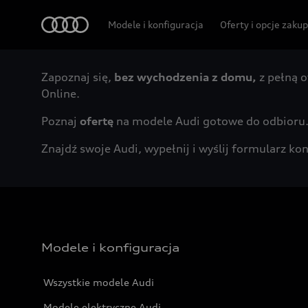
Audi
Modele i konfiguracja
Oferty i opcje zaku
Zapoznaj się,
bez wychodzenia z domu,
z pełną o
Online.
Poznaj
ofertę
na modele Audi gotowe do odbioru
Znajdź swoje Audi, wypełnij i wyślij formularz 
Modele i konfiguracja
Wszystkie modele Audi
Modele elektryczne Audi