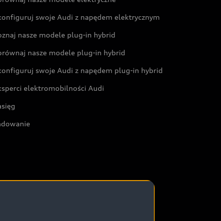
konfiguruj swoje Audi z napędem elektrycznym
oznaj nasze modele plug-in hybrid
orównaj nasze modele plug-in hybrid
konfiguruj swoje Audi z napędem plug-in hybrid
ksperci elektromobilności Audi
asięg
adowanie