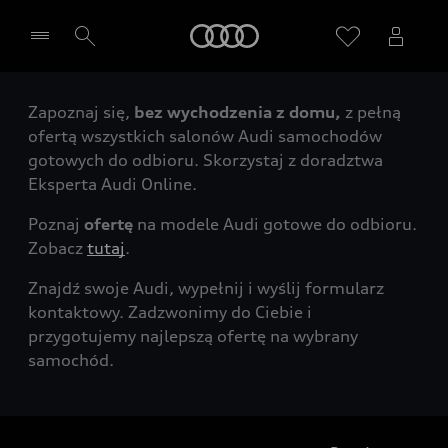
Audi
Zapoznaj się,
bez wychodzenia z domu,
z pełną
Wybierz Twojego Partnera Audi
ofertą wszystkich salonów Audi samochodów
gotowych do odbioru. Skorzystaj z doradztwa
Eksperta Audi Online.
Poznaj
ofertę
na modele Audi gotowe do odbioru.
Zobacz
tutaj
.
Znajdź swoje Audi, wypełnij i wyślij formularz
kontaktowy. Zadzwonimy do Ciebie i
przygotujemy najlepszą ofertę na wybrany
samochód.