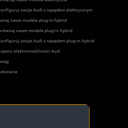
konfiguruj swoje Audi z napędem elektrycznym
oznaj nasze modele plug-in hybrid
orównaj nasze modele plug-in hybrid
konfiguruj swoje Audi z napędem plug-in hybrid
ksperci elektromobilności Audi
asięg
adowanie