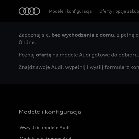
Audi
Modele i konfiguracja
Oferty i opcje zaku
Zapoznaj się,
bez wychodzenia z domu,
z pełną o
Online.
Poznaj
ofertę
na modele Audi gotowe do odbioru
Znajdź swoje Audi, wypełnij i wyślij formularz 
Modele i konfiguracja
Wszystkie modele Audi
Modele elektryczne Audi