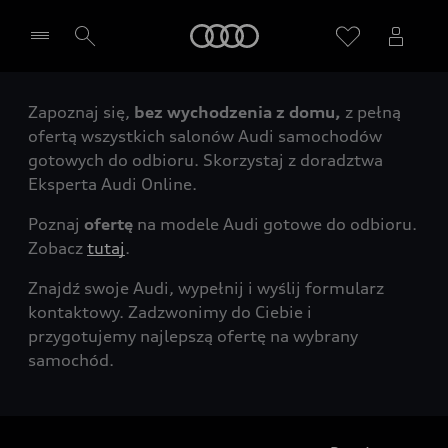
Audi
Zapoznaj się,
bez wychodzenia z domu,
z pełną
Wybierz Twojego Partnera Audi
ofertą wszystkich salonów Audi samochodów
gotowych do odbioru. Skorzystaj z doradztwa
Eksperta Audi Online.
Poznaj
ofertę
na modele Audi gotowe do odbioru.
Zobacz
tutaj
.
Znajdź swoje Audi, wypełnij i wyślij formularz
kontaktowy. Zadzwonimy do Ciebie i
przygotujemy najlepszą ofertę na wybrany
samochód.