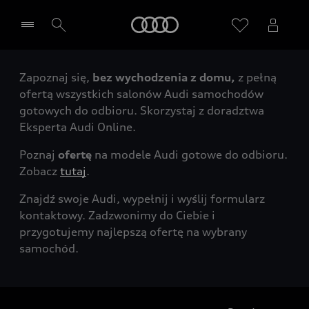
Audi
Zapoznaj się,
bez wychodzenia z domu,
z pełną
Wybierz Twojego Partnera Audi
ofertą wszystkich salonów Audi samochodów
gotowych do odbioru. Skorzystaj z doradztwa
Eksperta Audi Online.
Poznaj
ofertę
na modele Audi gotowe do odbioru.
Zobacz
tutaj
.
Znajdź swoje Audi, wypełnij i wyślij formularz
kontaktowy. Zadzwonimy do Ciebie i
przygotujemy najlepszą ofertę na wybrany
samochód.