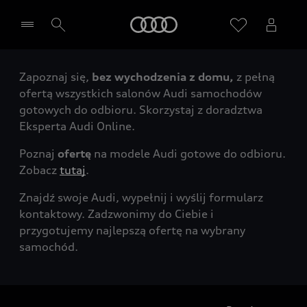
Audi
Zapoznaj się,
bez wychodzenia z domu,
z pełną
Wybierz Twojego Partnera Audi
ofertą wszystkich salonów Audi samochodów
gotowych do odbioru. Skorzystaj z doradztwa
Eksperta Audi Online.
Poznaj
ofertę
na modele Audi gotowe do odbioru.
Zobacz
tutaj
.
Znajdź swoje Audi, wypełnij i wyślij formularz
kontaktowy. Zadzwonimy do Ciebie i
przygotujemy najlepszą ofertę na wybrany
samochód.