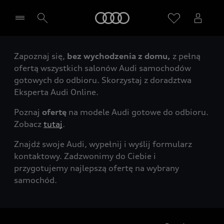
Audi
Zapoznaj się,
bez wychodzenia z domu,
z pełną
Wybierz Twojego Partnera Audi
ofertą wszystkich salonów Audi samochodów
gotowych do odbioru. Skorzystaj z doradztwa
Eksperta Audi Online.
Poznaj
ofertę
na modele Audi gotowe do odbioru.
Zobacz
tutaj
.
Znajdź swoje Audi, wypełnij i wyślij formularz
kontaktowy. Zadzwonimy do Ciebie i
przygotujemy najlepszą ofertę na wybrany
samochód.