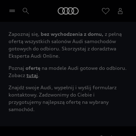
Audi
Zapoznaj się,
bez wychodzenia z domu,
z pełną
Wybierz Twojego Partnera Audi
ofertą wszystkich salonów Audi samochodów
gotowych do odbioru. Skorzystaj z doradztwa
Eksperta Audi Online.
Poznaj
ofertę
na modele Audi gotowe do odbioru.
Zobacz
tutaj
.
Znajdź swoje Audi, wypełnij i wyślij formularz
kontaktowy. Zadzwonimy do Ciebie i
przygotujemy najlepszą ofertę na wybrany
samochód.