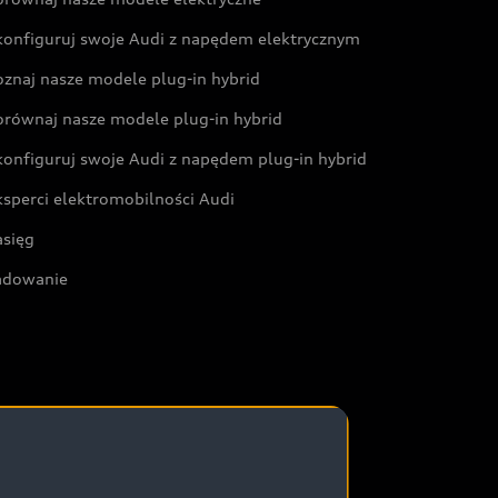
konfiguruj swoje Audi z napędem elektrycznym
oznaj nasze modele plug-in hybrid
orównaj nasze modele plug-in hybrid
konfiguruj swoje Audi z napędem plug-in hybrid
ksperci elektromobilności Audi
asięg
adowanie