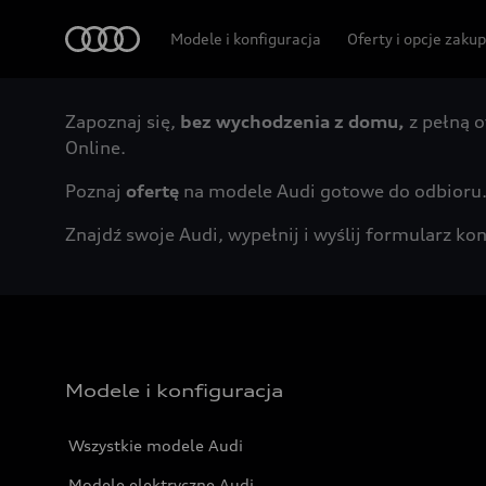
Audi
Modele i konfiguracja
Oferty i opcje zaku
Zapoznaj się,
bez wychodzenia z domu,
z pełną o
Online.
Poznaj
ofertę
na modele Audi gotowe do odbioru
Znajdź swoje Audi, wypełnij i wyślij formularz 
Modele i konfiguracja
Wszystkie modele Audi
Modele elektryczne Audi