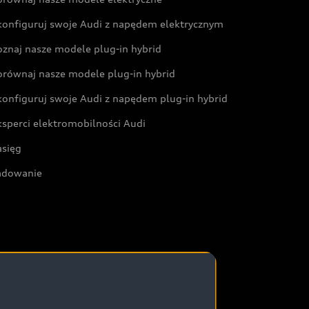
konfiguruj swoje Audi z napędem elektrycznym
oznaj nasze modele plug-in hybrid
orównaj nasze modele plug-in hybrid
konfiguruj swoje Audi z napędem plug-in hybrid
ksperci elektromobilności Audi
asięg
adowanie