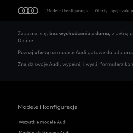
Audi
Modele i konfiguracja
Oferty i opcje zaku
Zapoznaj się,
bez wychodzenia z domu,
z pełną o
Online.
Poznaj
ofertę
na modele Audi gotowe do odbioru
Znajdź swoje Audi, wypełnij i wyślij formularz 
Modele i konfiguracja
Wszystkie modele Audi
Modele elektryczne Audi