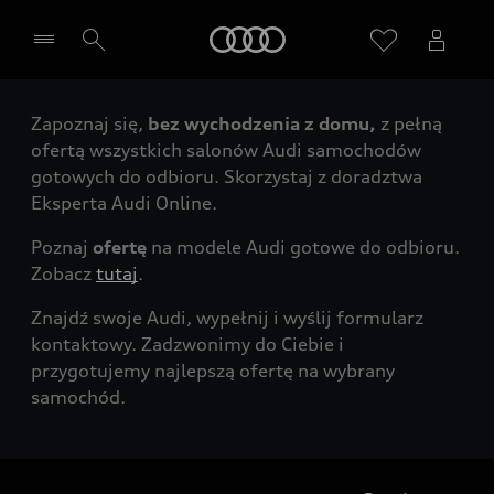
Audi
Zapoznaj się,
bez wychodzenia z domu,
z pełną
Wybierz Twojego Partnera Audi
ofertą wszystkich salonów Audi samochodów
gotowych do odbioru. Skorzystaj z doradztwa
Eksperta Audi Online.
Poznaj
ofertę
na modele Audi gotowe do odbioru.
Zobacz
tutaj
.
Znajdź swoje Audi, wypełnij i wyślij formularz
kontaktowy. Zadzwonimy do Ciebie i
przygotujemy najlepszą ofertę na wybrany
samochód.