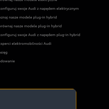
konfiguruj swoje Audi z napędem elektrycznym
oznaj nasze modele plug-in hybrid
orównaj nasze modele plug-in hybrid
konfiguruj swoje Audi z napędem plug-in hybrid
ksperci elektromobilności Audi
asięg
adowanie