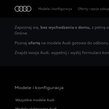
Audi
Modele i konfiguracja
Oferty i opcje zaku
Zapoznaj się,
bez wychodzenia z domu,
z pełną o
Online.
Poznaj
ofertę
na modele Audi gotowe do odbioru
Znajdź swoje Audi, wypełnij i wyślij formularz 
Modele i konfiguracja
Wszystkie modele Audi
Modele elektryczne Audi