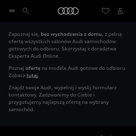
Audi
Zapoznaj się,
bez wychodzenia z domu,
z pełną
Wybierz Twojego Partnera Audi
ofertą wszystkich salonów Audi samochodów
gotowych do odbioru. Skorzystaj z doradztwa
Eksperta Audi Online.
Poznaj
ofertę
na modele Audi gotowe do odbioru.
Zobacz
tutaj
.
Znajdź swoje Audi, wypełnij i wyślij formularz
kontaktowy. Zadzwonimy do Ciebie i
przygotujemy najlepszą ofertę na wybrany
samochód.