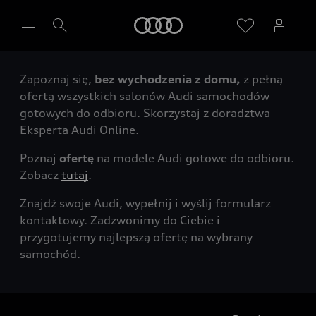
Audi
Zapoznaj się,
bez wychodzenia z domu,
z pełną
Wybierz Twojego Partnera Audi
ofertą wszystkich salonów Audi samochodów
gotowych do odbioru. Skorzystaj z doradztwa
Eksperta Audi Online.
Poznaj
ofertę
na modele Audi gotowe do odbioru.
Zobacz
tutaj
.
Znajdź swoje Audi, wypełnij i wyślij formularz
kontaktowy. Zadzwonimy do Ciebie i
przygotujemy najlepszą ofertę na wybrany
samochód.