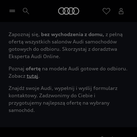
Audi
Zapoznaj się,
bez wychodzenia z domu,
z pełną
Wybierz Twojego Partnera Audi
ofertą wszystkich salonów Audi samochodów
gotowych do odbioru. Skorzystaj z doradztwa
Eksperta Audi Online.
Poznaj
ofertę
na modele Audi gotowe do odbioru.
Zobacz
tutaj
.
Znajdź swoje Audi, wypełnij i wyślij formularz
kontaktowy. Zadzwonimy do Ciebie i
przygotujemy najlepszą ofertę na wybrany
samochód.