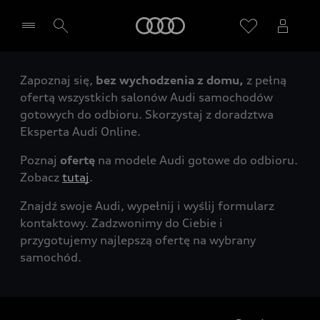
Audi
Zapoznaj się,
bez wychodzenia z domu,
z pełną
Wybierz Twojego Partnera Audi
ofertą wszystkich salonów Audi samochodów
gotowych do odbioru. Skorzystaj z doradztwa
Eksperta Audi Online.
Poznaj
ofertę
na modele Audi gotowe do odbioru.
Zobacz
tutaj
.
Znajdź swoje Audi, wypełnij i wyślij formularz
kontaktowy. Zadzwonimy do Ciebie i
przygotujemy najlepszą ofertę na wybrany
samochód.