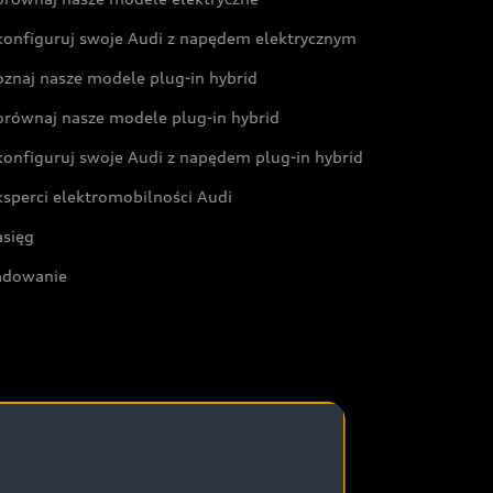
konfiguruj swoje Audi z napędem elektrycznym
oznaj nasze modele plug-in hybrid
orównaj nasze modele plug-in hybrid
konfiguruj swoje Audi z napędem plug-in hybrid
ksperci elektromobilności Audi
asięg
adowanie