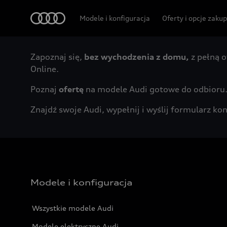
Audi
Modele i konfiguracja
Oferty i opcje zaku
Zapoznaj się,
bez wychodzenia z domu,
z pełną o
Online.
Poznaj
ofertę
na modele Audi gotowe do odbioru
Znajdź swoje Audi, wypełnij i wyślij formularz 
Modele i konfiguracja
Wszystkie modele Audi
Modele elektryczne Audi