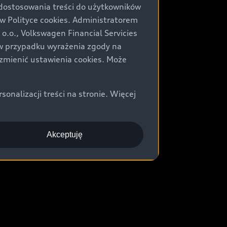
 dostosowania treści do użytkowników
Polityce cookies. Administratorem
.o., Volkswagen Financial Servicies
) w przypadku wyrażenia zgody na
zmienić ustawienia cookies. Może
nalizacji treści na stronie. Więcej
Akceptuję