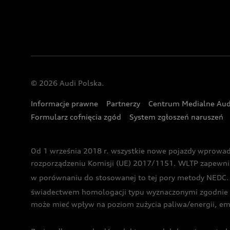
© 2026 Audi Polska.
Informacje prawne
Partnerzy
Centrum Medialne Aud
Formularz cofnięcia zgód
System zgłoszeń naruszeń
Od 1 września 2018 r. wszystkie nowe pojazdy wprowa
rozporządzeniu Komisji (UE) 2017/1151. WLTP zapewnia ba
w porównaniu do stosowanej to tej pory metody NEDC. P
świadectwem homologacji typu wyznaczonymi zgodnie z
może mieć wpływ na poziom zużycia paliwa/energii, em