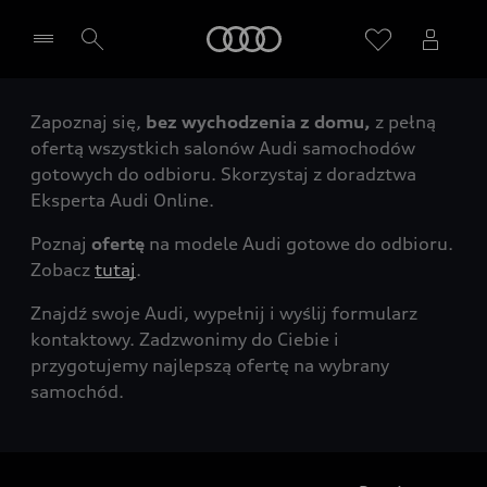
Audi
Zapoznaj się,
bez wychodzenia z domu,
z pełną
Wybierz Twojego Partnera Audi
ofertą wszystkich salonów Audi samochodów
gotowych do odbioru. Skorzystaj z doradztwa
Eksperta Audi Online.
Poznaj
ofertę
na modele Audi gotowe do odbioru.
Zobacz
tutaj
.
Znajdź swoje Audi, wypełnij i wyślij formularz
kontaktowy. Zadzwonimy do Ciebie i
przygotujemy najlepszą ofertę na wybrany
samochód.