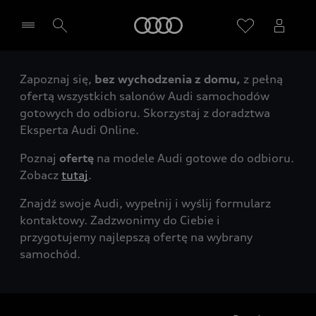
Audi
Zapoznaj się,
bez wychodzenia z domu,
z pełną
Wybierz Twojego Partnera Audi
ofertą wszystkich salonów Audi samochodów
gotowych do odbioru. Skorzystaj z doradztwa
Eksperta Audi Online.
Poznaj
ofertę
na modele Audi gotowe do odbioru.
Zobacz
tutaj
.
Znajdź swoje Audi, wypełnij i wyślij formularz
kontaktowy. Zadzwonimy do Ciebie i
przygotujemy najlepszą ofertę na wybrany
samochód.