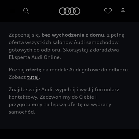
Audi
Zapoznaj się,
bez wychodzenia z domu,
z pełną
Wybierz Twojego Partnera Audi
ofertą wszystkich salonów Audi samochodów
gotowych do odbioru. Skorzystaj z doradztwa
Eksperta Audi Online.
Poznaj
ofertę
na modele Audi gotowe do odbioru.
Zobacz
tutaj
.
Znajdź swoje Audi, wypełnij i wyślij formularz
kontaktowy. Zadzwonimy do Ciebie i
przygotujemy najlepszą ofertę na wybrany
samochód.