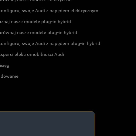
konfiguruj swoje Audi z napędem elektrycznym
oznaj nasze modele plug-in hybrid
orównaj nasze modele plug-in hybrid
konfiguruj swoje Audi z napędem plug-in hybrid
ksperci elektromobilności Audi
asięg
adowanie