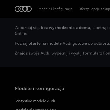
Audi
Modele i konfiguracja
Oferty i opcje zaku
Zapoznaj się,
bez wychodzenia z domu,
z pełną o
Online.
Poznaj
ofertę
na modele Audi gotowe do odbioru
Znajdź swoje Audi, wypełnij i wyślij formularz 
Modele i konfiguracja
Wszystkie modele Audi
Modele elektryczne Audi