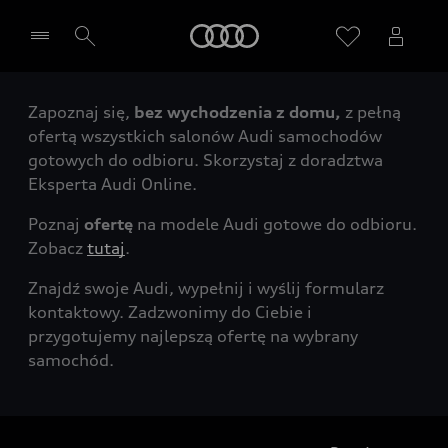
Audi
Zapoznaj się,
bez wychodzenia z domu,
z pełną
Wybierz Twojego Partnera Audi
ofertą wszystkich salonów Audi samochodów
gotowych do odbioru. Skorzystaj z doradztwa
Eksperta Audi Online.
Poznaj
ofertę
na modele Audi gotowe do odbioru.
Zobacz
tutaj
.
Znajdź swoje Audi, wypełnij i wyślij formularz
kontaktowy. Zadzwonimy do Ciebie i
przygotujemy najlepszą ofertę na wybrany
samochód.