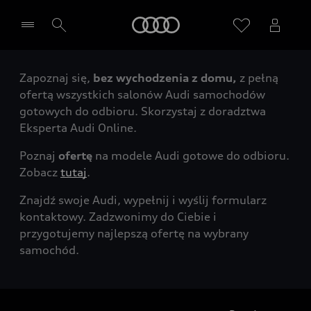
Audi
Zapoznaj się,
bez wychodzenia z domu,
z pełną
Wybierz Twojego Partnera Audi
ofertą wszystkich salonów Audi samochodów
gotowych do odbioru. Skorzystaj z doradztwa
Eksperta Audi Online.
Poznaj
ofertę
na modele Audi gotowe do odbioru.
Zobacz
tutaj
.
Znajdź swoje Audi, wypełnij i wyślij formularz
kontaktowy. Zadzwonimy do Ciebie i
przygotujemy najlepszą ofertę na wybrany
samochód.