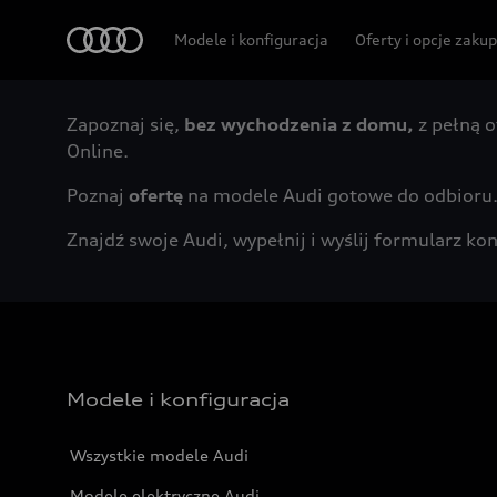
Audi
Modele i konfiguracja
Oferty i opcje zaku
Zapoznaj się,
bez wychodzenia z domu,
z pełną o
Online.
Poznaj
ofertę
na modele Audi gotowe do odbioru
Znajdź swoje Audi, wypełnij i wyślij formularz 
Modele i konfiguracja
Wszystkie modele Audi
Modele elektryczne Audi