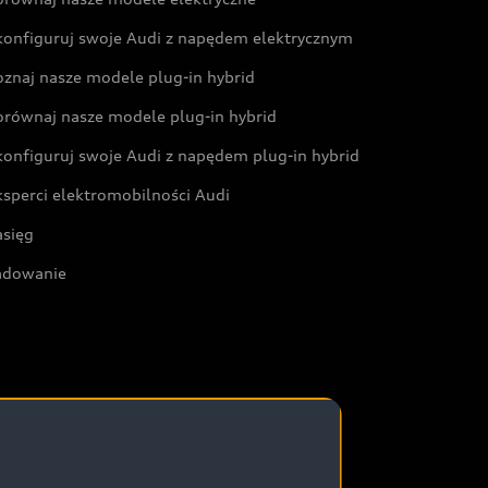
konfiguruj swoje Audi z napędem elektrycznym
oznaj nasze modele plug-in hybrid
orównaj nasze modele plug-in hybrid
konfiguruj swoje Audi z napędem plug-in hybrid
ksperci elektromobilności Audi
asięg
adowanie