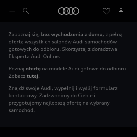
Audi
Zapoznaj się,
bez wychodzenia z domu,
z pełną
Wybierz Twojego Partnera Audi
ofertą wszystkich salonów Audi samochodów
gotowych do odbioru. Skorzystaj z doradztwa
Eksperta Audi Online.
Poznaj
ofertę
na modele Audi gotowe do odbioru.
Zobacz
tutaj
.
Znajdź swoje Audi, wypełnij i wyślij formularz
kontaktowy. Zadzwonimy do Ciebie i
przygotujemy najlepszą ofertę na wybrany
samochód.