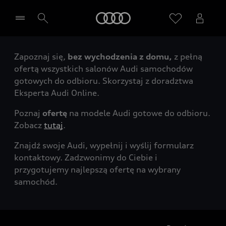
Audi
Zapoznaj się,
bez wychodzenia z domu,
z pełną
Wybierz Twojego Partnera Audi
ofertą wszystkich salonów Audi samochodów
gotowych do odbioru. Skorzystaj z doradztwa
Eksperta Audi Online.
Poznaj
ofertę
na modele Audi gotowe do odbioru.
Zobacz
tutaj
.
Znajdź swoje Audi, wypełnij i wyślij formularz
kontaktowy. Zadzwonimy do Ciebie i
przygotujemy najlepszą ofertę na wybrany
samochód.