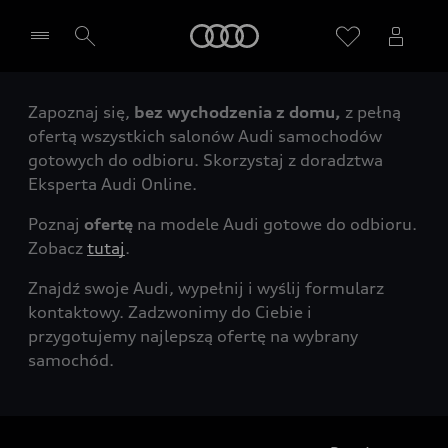
Audi
Zapoznaj się,
bez wychodzenia z domu,
z pełną
Wybierz Twojego Partnera Audi
ofertą wszystkich salonów Audi samochodów
gotowych do odbioru. Skorzystaj z doradztwa
Eksperta Audi Online.
Poznaj
ofertę
na modele Audi gotowe do odbioru.
Zobacz
tutaj
.
Znajdź swoje Audi, wypełnij i wyślij formularz
kontaktowy. Zadzwonimy do Ciebie i
przygotujemy najlepszą ofertę na wybrany
samochód.