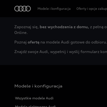
Audi
Modele i konfiguracja
Oferty i opcje zaku
Zapoznaj się,
bez wychodzenia z domu,
z pełną o
Online.
Poznaj
ofertę
na modele Audi gotowe do odbioru
Znajdź swoje Audi, wypełnij i wyślij formularz 
Modele i konfiguracja
Wszystkie modele Audi
Modele elektryczne Audi