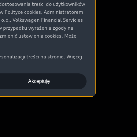
 dostosowania treści do użytkowników
Polityce cookies. Administratorem
.o., Volkswagen Financial Servicies
) w przypadku wyrażenia zgody na
zmienić ustawienia cookies. Może
nalizacji treści na stronie. Więcej
Akceptuję