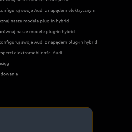
konfiguruj swoje Audi z napędem elektrycznym
oznaj nasze modele plug-in hybrid
orównaj nasze modele plug-in hybrid
konfiguruj swoje Audi z napędem plug-in hybrid
ksperci elektromobilności Audi
asięg
adowanie