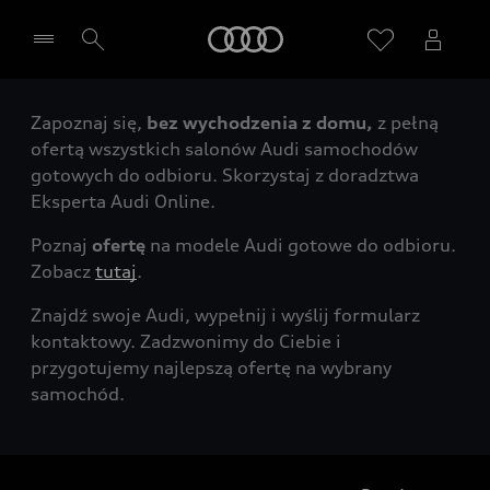
Audi
Zapoznaj się,
bez wychodzenia z domu,
z pełną
Wybierz Twojego Partnera Audi
ofertą wszystkich salonów Audi samochodów
gotowych do odbioru. Skorzystaj z doradztwa
Eksperta Audi Online.
Poznaj
ofertę
na modele Audi gotowe do odbioru.
Zobacz
tutaj
.
Znajdź swoje Audi, wypełnij i wyślij formularz
kontaktowy. Zadzwonimy do Ciebie i
przygotujemy najlepszą ofertę na wybrany
samochód.