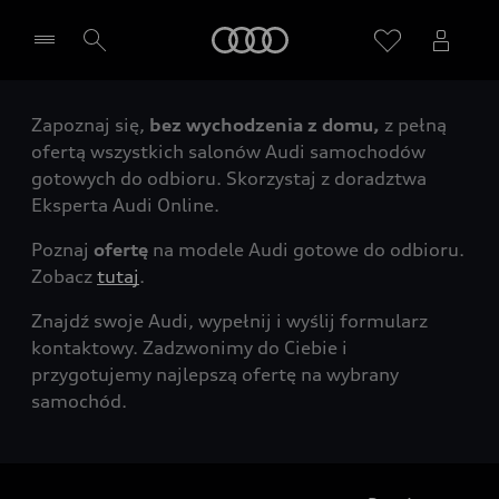
Audi
Zapoznaj się,
bez wychodzenia z domu,
z pełną
Wybierz Twojego Partnera Audi
ofertą wszystkich salonów Audi samochodów
gotowych do odbioru. Skorzystaj z doradztwa
Eksperta Audi Online.
Poznaj
ofertę
na modele Audi gotowe do odbioru.
Zobacz
tutaj
.
Znajdź swoje Audi, wypełnij i wyślij formularz
kontaktowy. Zadzwonimy do Ciebie i
przygotujemy najlepszą ofertę na wybrany
samochód.