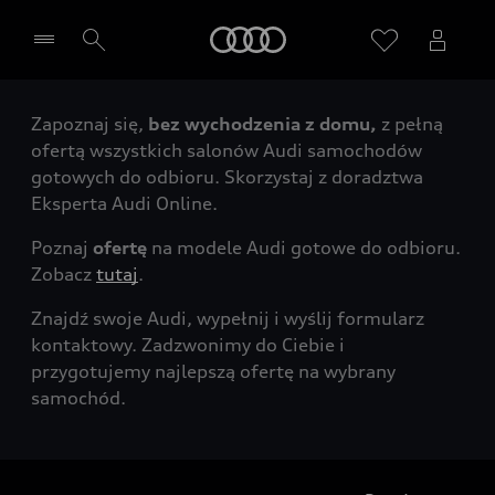
Audi
Zapoznaj się,
bez wychodzenia z domu,
z pełną
Wybierz Twojego Partnera Audi
ofertą wszystkich salonów Audi samochodów
gotowych do odbioru. Skorzystaj z doradztwa
Eksperta Audi Online.
Poznaj
ofertę
na modele Audi gotowe do odbioru.
Zobacz
tutaj
.
Znajdź swoje Audi, wypełnij i wyślij formularz
kontaktowy. Zadzwonimy do Ciebie i
przygotujemy najlepszą ofertę na wybrany
samochód.