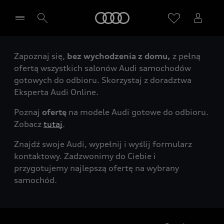
Audi
Zapoznaj się,
bez wychodzenia z domu,
z pełną
Wybierz Twojego Partnera Audi
ofertą wszystkich salonów Audi samochodów
gotowych do odbioru. Skorzystaj z doradztwa
Eksperta Audi Online.
Poznaj
ofertę
na modele Audi gotowe do odbioru.
Zobacz
tutaj
.
Znajdź swoje Audi, wypełnij i wyślij formularz
kontaktowy. Zadzwonimy do Ciebie i
przygotujemy najlepszą ofertę na wybrany
samochód.