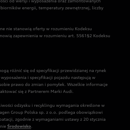
żności od wersji i wyposażenia oraz zamontowanych
dbiorników energii, temperatury zewnętrznej, liczby
czne nie stanowią oferty w rozumieniu Kodeksu
tanowią zapewnienia w rozumieniu art. 5561§2 Kodeksu
 różnić się od specyfikacji przewidzianej na rynek
wyposażenia i specyfikacji pojazdu następują w
sobie prawo do zmian i pomyłek. Wszelkie informacje
taktować się z Partnerem Marki Audi.
wości odzysku i recyklingu wymagania określone w
gen Group Polska sp. z o.o. podlega obowiązkowi
tacji, zgodnie z wymaganiami ustawy z 20 stycznia
onie
Środowisko
.