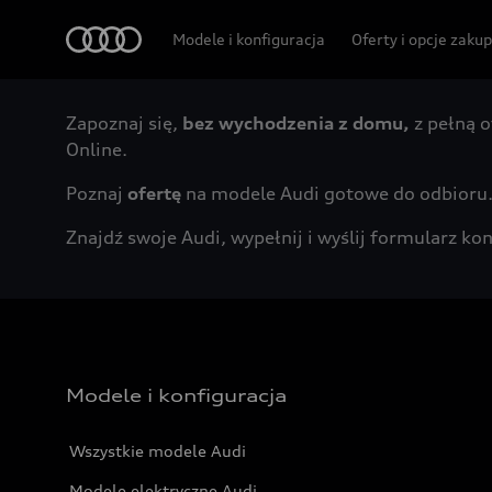
Audi
Modele i konfiguracja
Oferty i opcje zaku
Zapoznaj się,
bez wychodzenia z domu,
z pełną o
Online.
Poznaj
ofertę
na modele Audi gotowe do odbioru
Znajdź swoje Audi, wypełnij i wyślij formularz 
Modele i konfiguracja
Wszystkie modele Audi
Modele elektryczne Audi