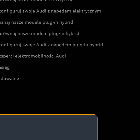
konfiguruj swoje Audi z napędem elektrycznym
oznaj nasze modele plug-in hybrid
orównaj nasze modele plug-in hybrid
konfiguruj swoje Audi z napędem plug-in hybrid
ksperci elektromobilności Audi
asięg
adowanie