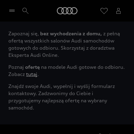
Audi
Zapoznaj się,
bez wychodzenia z domu,
z pełną
Wybierz Twojego Partnera Audi
ofertą wszystkich salonów Audi samochodów
gotowych do odbioru. Skorzystaj z doradztwa
Eksperta Audi Online.
Poznaj
ofertę
na modele Audi gotowe do odbioru.
Zobacz
tutaj
.
Znajdź swoje Audi, wypełnij i wyślij formularz
kontaktowy. Zadzwonimy do Ciebie i
przygotujemy najlepszą ofertę na wybrany
samochód.