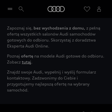
Audi
Zapoznaj się,
bez wychodzenia z domu,
z pełną
Wybierz Twojego Partnera Audi
ofertą wszystkich salonów Audi samochodów
gotowych do odbioru. Skorzystaj z doradztwa
Eksperta Audi Online.
Poznaj
ofertę
na modele Audi gotowe do odbioru.
Zobacz
tutaj
.
Znajdź swoje Audi, wypełnij i wyślij formularz
kontaktowy. Zadzwonimy do Ciebie i
przygotujemy najlepszą ofertę na wybrany
samochód.