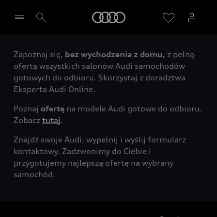
Audi
Zapoznaj się,
bez wychodzenia z domu,
z pełną
Wybierz Twojego Partnera Audi
ofertą wszystkich salonów Audi samochodów
gotowych do odbioru. Skorzystaj z doradztwa
Eksperta Audi Online.
Poznaj
ofertę
na modele Audi gotowe do odbioru.
Zobacz
tutaj
.
Znajdź swoje Audi, wypełnij i wyślij formularz
kontaktowy. Zadzwonimy do Ciebie i
przygotujemy najlepszą ofertę na wybrany
samochód.