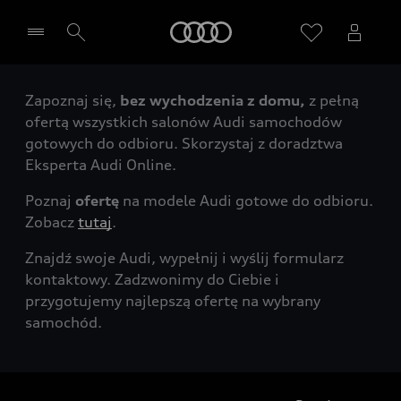
Audi
Zapoznaj się,
bez wychodzenia z domu,
z pełną
Wybierz Twojego Partnera Audi
ofertą wszystkich salonów Audi samochodów
gotowych do odbioru. Skorzystaj z doradztwa
Eksperta Audi Online.
Poznaj
ofertę
na modele Audi gotowe do odbioru.
Zobacz
tutaj
.
Znajdź swoje Audi, wypełnij i wyślij formularz
kontaktowy. Zadzwonimy do Ciebie i
przygotujemy najlepszą ofertę na wybrany
samochód.