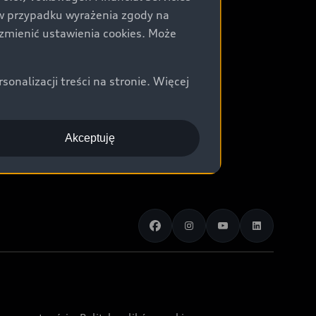
) w przypadku wyrażenia zgody na
zmienić ustawienia cookies. Może
nalizacji treści na stronie. Więcej
Akceptuję