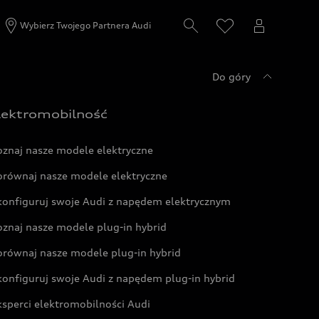
Wybierz Twojego Partnera Audi
Do góry
lektromobilność
oznaj nasze modele elektryczne
orównaj nasze modele elektryczne
konfiguruj swoje Audi z napędem elektrycznym
oznaj nasze modele plug-in hybrid
orównaj nasze modele plug-in hybrid
konfiguruj swoje Audi z napędem plug-in hybrid
ksperci elektromobilności Audi