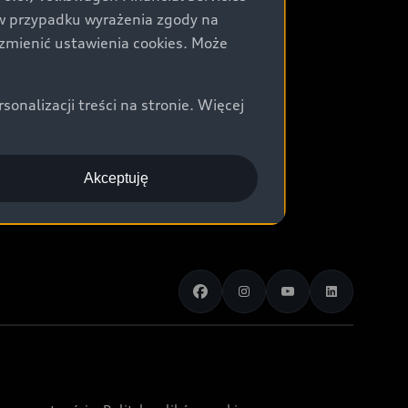
) w przypadku wyrażenia zgody na
zmienić ustawienia cookies. Może
nalizacji treści na stronie. Więcej
Akceptuję