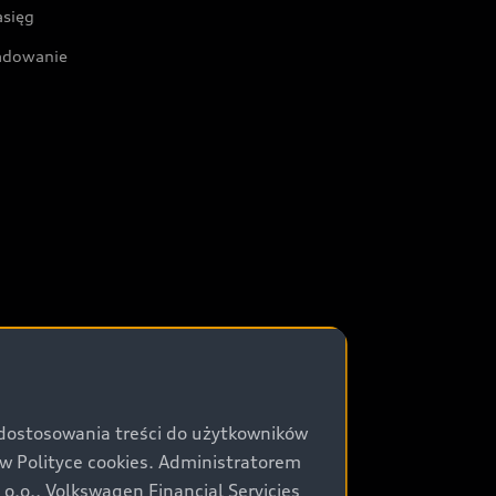
asięg
adowanie
 dostosowania treści do użytkowników
Polityce cookies. Administratorem
.o., Volkswagen Financial Servicies