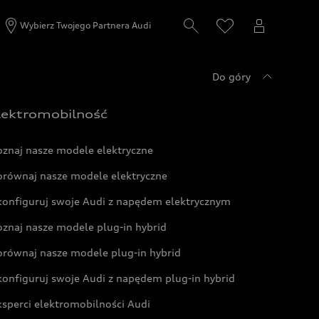
Wybierz Twojego Partnera Audi
Do góry
lektromobilność
oznaj nasze modele elektryczne
orównaj nasze modele elektryczne
konfiguruj swoje Audi z napędem elektrycznym
oznaj nasze modele plug-in hybrid
orównaj nasze modele plug-in hybrid
konfiguruj swoje Audi z napędem plug-in hybrid
ksperci elektromobilności Audi