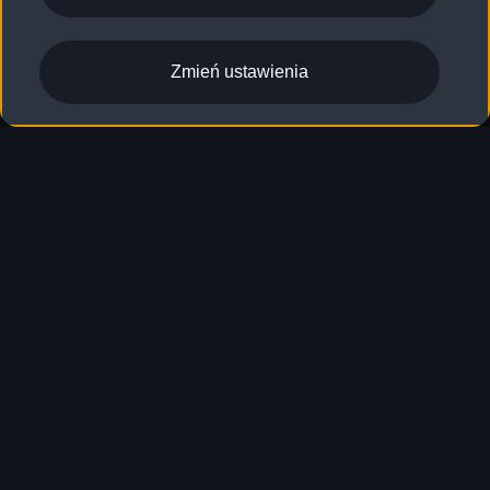
Zmień ustawienia
S3 Sportback