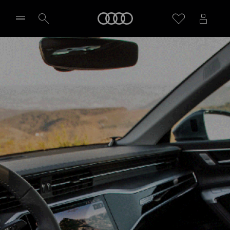
Audi
Wybierz Twojego Partnera Audi