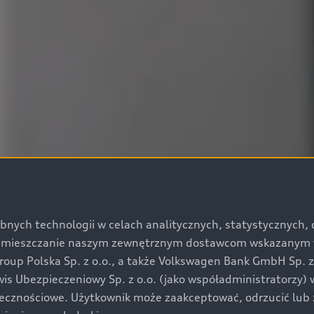
bnych technologii w celach analitycznych, statystycznych,
umieszczanie naszym zewnętrznym dostawcom wskazanym w 
up Polska Sp. z o.o., a także Volkswagen Bank GmbH Sp. z o
rwis Ubezpieczeniowy Sp. z o.o. (jako współadministratorzy
łecznościowe. Użytkownik może zaakceptować, odrzucić lub 