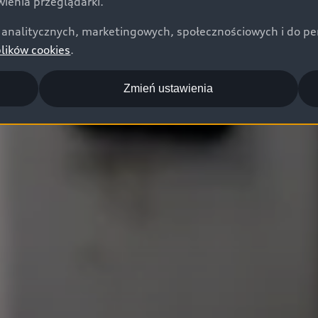
ienia przeglądarki.
analitycznych, marketingowych, społecznościowych i do perso
plików cookies
.
Zmień ustawienia