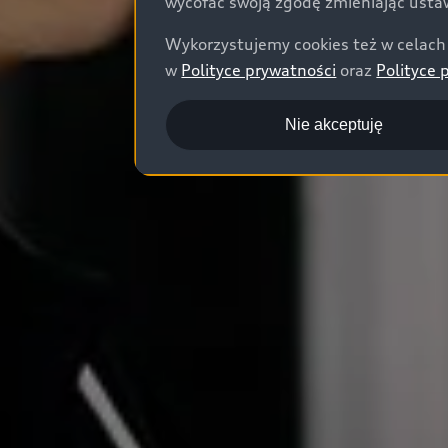
wycofać swoją zgodę zmieniając ustaw
Wykorzystujemy cookies też w celach 
w
Polityce prywatności
oraz
Polityce 
Nie akceptuję