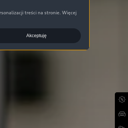
nalizacji treści na stronie. Więcej
Akceptuję