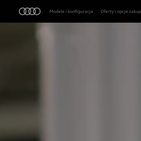
Audi
Modele i konfiguracja
Oferty i opcje zaku