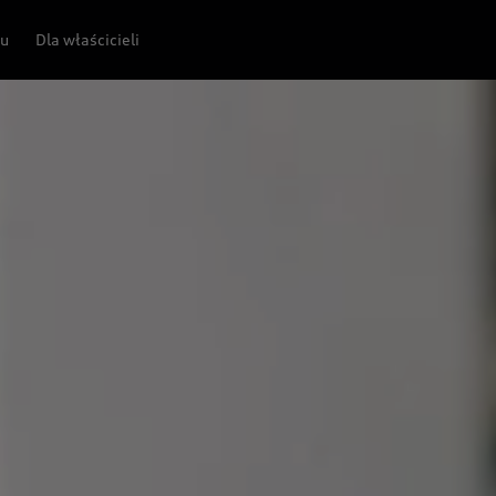
pu
Dla właścicieli