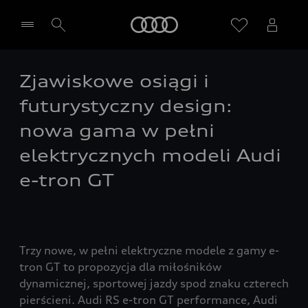
Audi
Zjawiskowe osiągi i
Wybierz Twojego Partnera Audi
futurystyczny design:
nowa gama w pełni
elektrycznych modeli Audi
e-tron GT
Trzy nowe, w pełni elektryczne modele z gamy e-
tron GT to propozycja dla miłośników
dynamicznej, sportowej jazdy spod znaku czterech
pierścieni. Audi RS e-tron GT performance, Audi