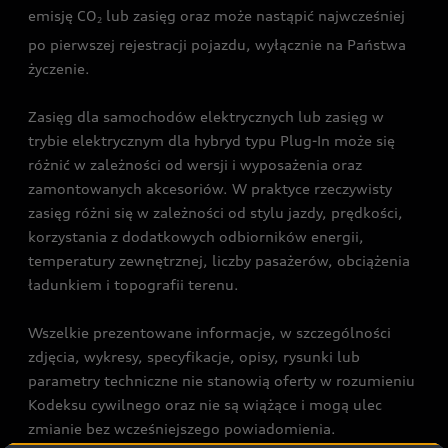
emisję CO
lub zasięg oraz może nastąpić najwcześniej
2
po pierwszej rejestracji pojazdu, wyłącznie na Państwa
życzenie.
Zasięg dla samochodów elektrycznych lub zasięg w
trybie elektrycznym dla hybryd typu Plug-In może się
różnić w zależności od wersji i wyposażenia oraz
zamontowanych akcesoriów. W praktyce rzeczywisty
zasięg różni się w zależności od stylu jazdy, prędkości,
korzystania z dodatkowych odbiorników energii,
temperatury zewnętrznej, liczby pasażerów, obciążenia
ładunkiem i topografii terenu.
Wszelkie prezentowane informacje, w szczególności
zdjęcia, wykresy, specyfikacje, opisy, rysunki lub
parametry techniczne nie stanowią oferty w rozumieniu
Kodeksu cywilnego oraz nie są wiążące i mogą ulec
zmianie bez wcześniejszego powiadomienia.