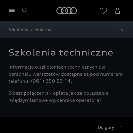
Audi
Szkolenia techniczne
Wybierz Twojego Partnera Audi
Szkolenia techniczne
Informacje o szkoleniach technicznych dla
personelu warsztatów dostępne są pod numerem
telefonu: (061) 650 53 14.
(koszt połączenia - opłata jak za połączenie
międzymiastowe wg cennika operatora)
Do góry