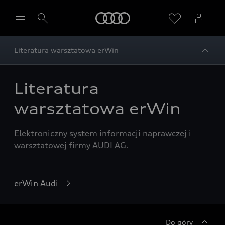
Audi
Literatura warsztatowa erWin
Wybierz Twojego Partnera Audi
Literatura
warsztatowa erWin
Elektroniczny system informacji naprawczej i
warsztatowej firmy AUDI AG.
erWin Audi
Do góry