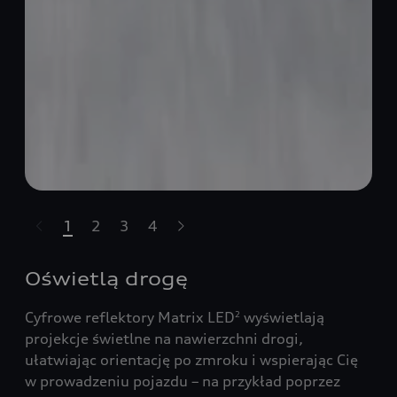
1
2
3
4
Pomiń karuzelę
Oświetlą drogę
Cyfrowe reflektory Matrix LED
wyświetlają
2
projekcje świetlne na nawierzchni drogi,
ułatwiając orientację po zmroku i wspierając Cię
w prowadzeniu pojazdu – na przykład poprzez