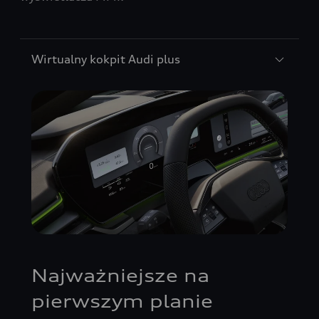
Wirtualny kokpit Audi plus
Najważniejsze na
pierwszym planie