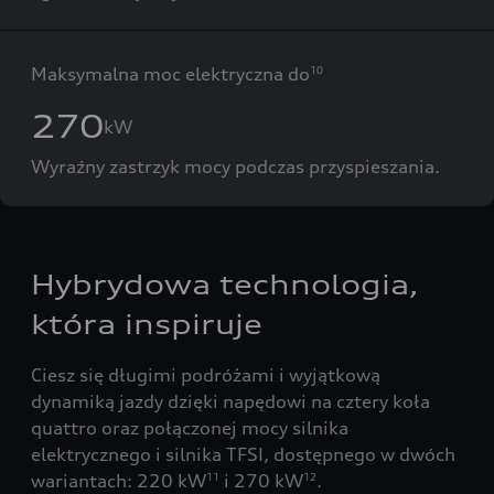
Maksymalna moc elektryczna do
10
270
kW
Wyraźny zastrzyk mocy podczas przyspieszania.
Hybrydowa technologia,
która inspiruje
Ciesz się długimi podróżami i wyjątkową
dynamiką jazdy dzięki napędowi na cztery koła
quattro oraz połączonej mocy silnika
elektrycznego i silnika TFSI, dostępnego w dwóch
wariantach: 220 kW
i 270 kW
.
11
12