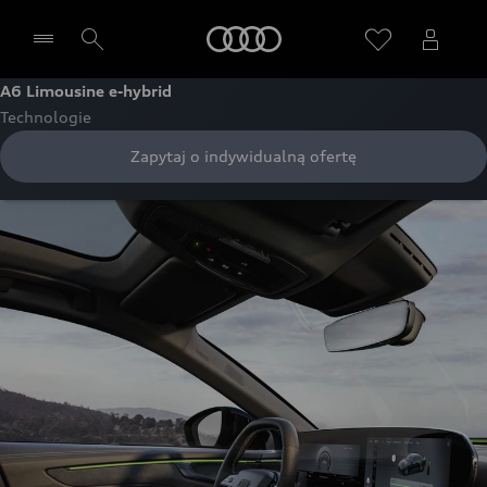
Audi
A6 Limousine e-hybrid
Technologie
Wybierz Twojego Partnera Audi
Zapytaj o indywidualną ofertę