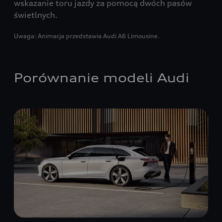
wskazanie toru jazdy za pomocą dwóch pasów
świetlnych.
Uwaga: Animacja przedstawia Audi A6 Limousine.
Porównanie modeli Audi