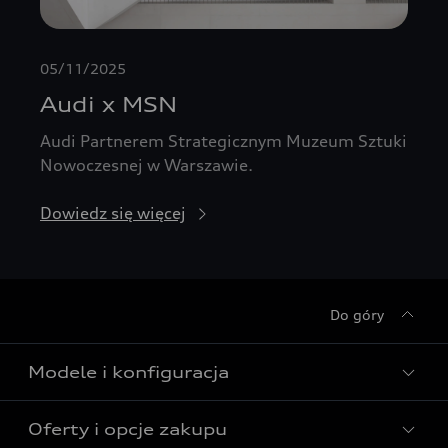
05/11/2025
Audi x MSN
Audi Partnerem Strategicznym Muzeum Sztuki
Nowoczesnej w Warszawie.
Dowiedz się więcej
Do góry
Modele i konfiguracja
Oferty i opcje zakupu
Wszystkie modele Audi