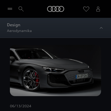
Audi
Design
Aerodynamika
Wybierz Twojego Partnera Audi
06/13/2024